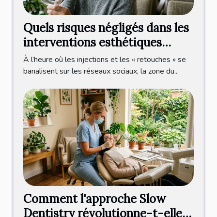
Quels risques négligés dans les
interventions esthétiques
autour de l’œil ?
À l’heure où les injections et les « retouches » se
banalisent sur les réseaux sociaux, la zone du...
Comment l'approche Slow
Dentistry révolutionne-t-elle