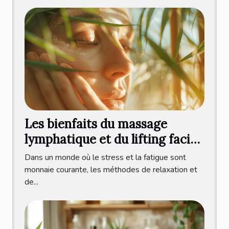
Les bienfaits du massage
lymphatique et du lifting facial
japonais
Dans un monde où le stress et la fatigue sont
monnaie courante, les méthodes de relaxation et
de...