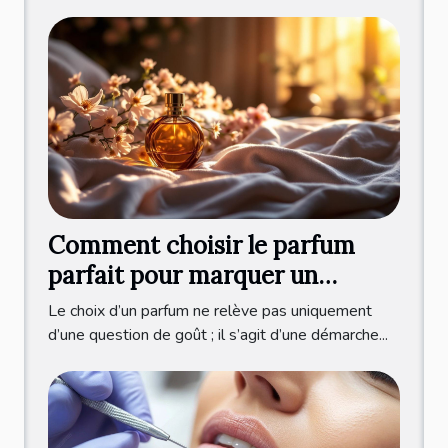
Comment choisir le parfum
parfait pour marquer un
nouveau départ ?
Le choix d’un parfum ne relève pas uniquement
d’une question de goût ; il s’agit d’une démarche...