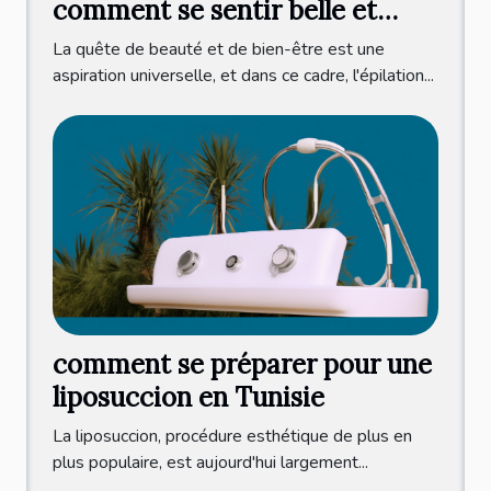
comment se sentir belle et
détendue au quotidien
La quête de beauté et de bien-être est une
aspiration universelle, et dans ce cadre, l'épilation...
comment se préparer pour une
liposuccion en Tunisie
La liposuccion, procédure esthétique de plus en
plus populaire, est aujourd'hui largement...