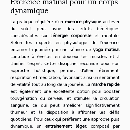
Exercice matinal pour un corps
dynamique
La pratique régulière d'un
exercice physique
au lever
du soleil peut avoir des effets bénéfiques
considérables sur l'
énergie corporelle
et mentale.
Selon les experts en physiologie de l'exercice,
entamer la journée par une séance de
yoga matinal
contribue à éveiller en douceur les muscles et à
clarifier l'esprit. Cette discipline, reconnue pour son
approche holistique, permet d'allier étirement,
respiration et méditation, favorisant ainsi un sentiment
de vitalité tout au long de la journée. La
marche rapide
est également une excellente option pour booster
l'oxygénation du cerveau et stimuler la circulation
sanguine, ce qui peut améliorer significativement
l'humeur et la disposition à affronter les défis
quotidiens. Pour ceux qui préfèrent une approche plus
dynamique, un
entrainement léger
, composé par