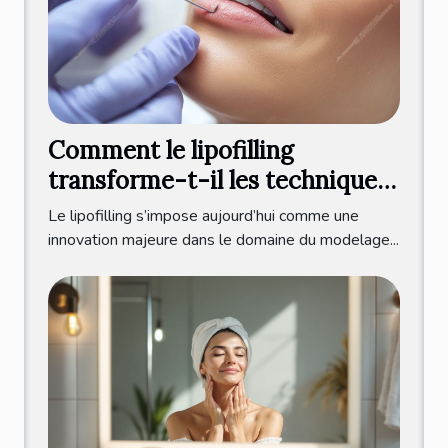
Comment le lipofilling
transforme-t-il les techniques
de modelage corporel ?
Le lipofilling s’impose aujourd’hui comme une
innovation majeure dans le domaine du modelage...