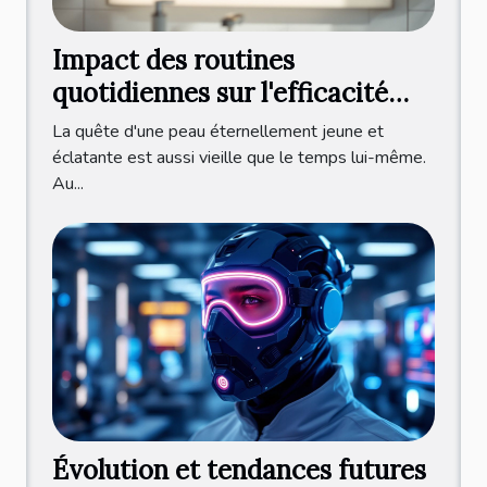
Impact des routines
quotidiennes sur l'efficacité
des sérums anti-âge
La quête d'une peau éternellement jeune et
éclatante est aussi vieille que le temps lui-même.
Au...
Évolution et tendances futures