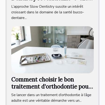
les soins dentaires ?
L’approche Slow Dentistry suscite un intérêt
croissant dans le domaine de la santé bucco-
dentaire...
Comment choisir le bon
traitement d'orthodontie pour
adultes ?
Se lancer dans un traitement d’orthodontie à l’âge
adulte est une véritable démarche vers un...