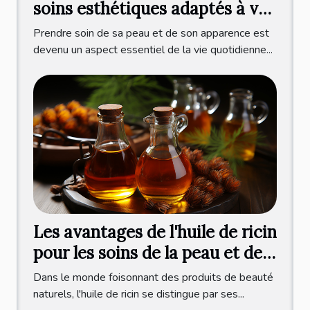
soins esthétiques adaptés à vos
besoins
Prendre soin de sa peau et de son apparence est
devenu un aspect essentiel de la vie quotidienne...
Les avantages de l'huile de ricin
pour les soins de la peau et des
cheveux
Dans le monde foisonnant des produits de beauté
naturels, l'huile de ricin se distingue par ses...