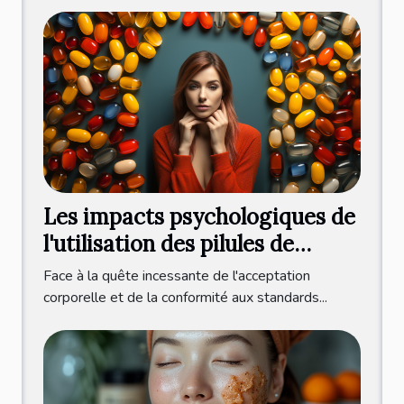
Les impacts psychologiques de
l'utilisation des pilules de
régime sur l'estime de soi
Face à la quête incessante de l'acceptation
corporelle et de la conformité aux standards...