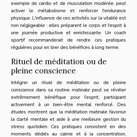
exemple de cardio et de musculation modérée, peut
activer le métabolisme et renforcer l'endurance
physique. L'influence de ces activités sur la vitalité est
non négligeable : elles préparent le corps et l'esprit à
une journée productive et enrichissante. Un coach
sportif recommanderait de rendre ces pratiques
régulières pour en tirer des bénéfices à long terme.
Rituel de méditation ou de
pleine conscience
Intégrer un rituel de méditation ou de pleine
conscience dans sa routine matinale peut se révéler
extrêmement bénéfique pour l'esprit, participant
activement à un bien-être mental renforcé. Des
études montrent que la méditation matinale favorise
la clarté mentale et aide à une meilleure gestion du
stress quotidien. Ces pratiques consistent en des
moments dédiés au calme et à la concentration,