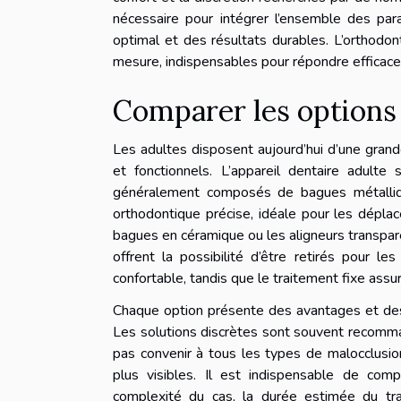
nécessaire pour intégrer l’ensemble des par
optimal et des résultats durables. L’orthodon
mesure, indispensables pour répondre efficac
Comparer les options
Les adultes disposent aujourd’hui d’une grand
et fonctionnels. L’appareil dentaire adulte
généralement composés de bagues métalliqu
orthodontique précise, idéale pour les dépla
bagues en céramique ou les aligneurs transpare
offrent la possibilité d’être retirés pour le
confortable, tandis que le traitement fixe as
Chaque option présente des avantages et des c
Les solutions discrètes sont souvent recomma
pas convenir à tous les types de malocclusion
plus visibles. Il est indispensable de com
complexité du cas, la durée estimée du tr