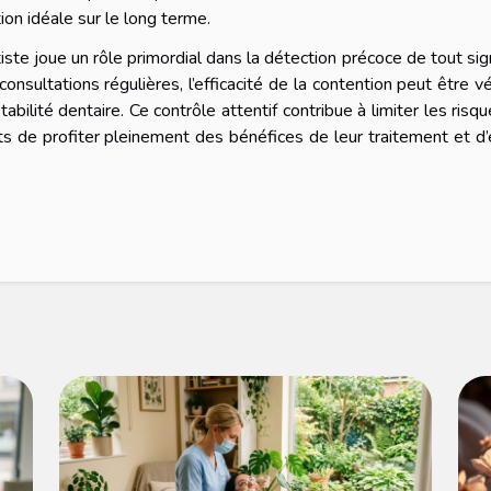
ion idéale sur le long terme.
iste joue un rôle primordial dans la détection précoce de tout si
sultations régulières, l’efficacité de la contention peut être vé
tabilité dentaire. Ce contrôle attentif contribue à limiter les risq
s de profiter pleinement des bénéfices de leur traitement et d’