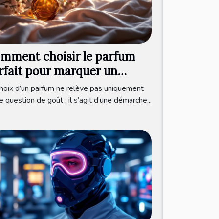
mment choisir le parfum
rfait pour marquer un
uveau départ ?
hoix d’un parfum ne relève pas uniquement
e question de goût ; il s’agit d’une démarche...