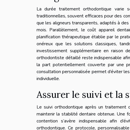
La durée traitement orthodontique varie s
traditionnelles, souvent efficaces pour des co
que les aligneurs transparents, adaptés à des
mois. Parallèlement, le coût appareil denta
planification thérapeutique établie par le prati
onéreux que les solutions classiques, tand
investissement supplémentaire en raison de
orthodontiste détaillé reste indispensable afi
la part potentiellement couverte par une 
consultation personnalisée permet d’éviter les
individuelle.
Assurer le suivi et la s
Le suivi orthodontique après un traitement 
maintenir la stabilité dentaire obtenue. Une f
contention s’avère indispensable afin d’é
orthodontique. Ce protocole, personnalisabl