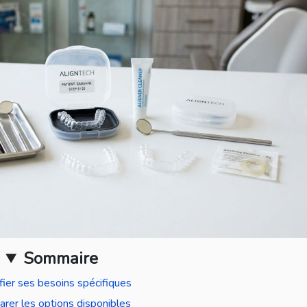
Sommaire
ifier ses besoins spécifiques
rer les options disponibles