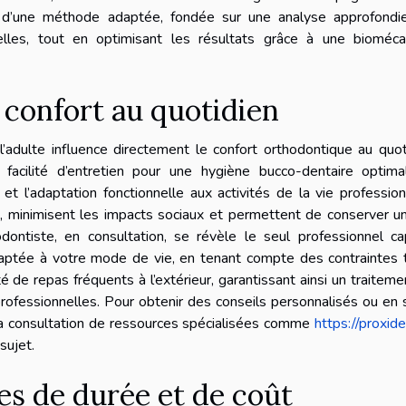
ix d’une méthode adaptée, fondée sur une analyse approfondi
elles, tout en optimisant les résultats grâce à une bioméca
 confort au quotidien
’adulte influence directement le confort orthodontique au quot
facilité d’entretien pour une hygiène bucco-dentaire optimal
et l’adaptation fonctionnelle aux activités de la vie profession
s, minimisent les impacts sociaux et permettent de conserver u
hodontiste, en consultation, se révèle le seul professionnel c
daptée à votre mode de vie, en tenant compte des contraintes 
é de repas fréquents à l’extérieur, garantissant ainsi un traiteme
professionnelles. Pour obtenir des conseils personnalisés ou en 
 la consultation de ressources spécialisées comme
https://proxide
sujet.
tes de durée et de coût