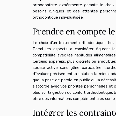
orthodontiste expérimenté garantit le cho
besoins cliniques et des attentes personn
orthodontique individualisée.
Prendre en compte le
Le choix d’un traitement orthodontique chez l
Parmi les aspects à considérer figurent la 
compatibilité avec les habitudes alimentaires 
Certains appareils, plus discrets ou amovible
sociale active sans gêne particulière. L’ort
d’évaluer précisément la solution la mieux a
que la prise de parole en public ou la nécessit
s’accorde avec vos priorités personnelles et 
plus sur la gestion du confort orthodontique,
offre des informations complémentaires sur le 
Intégrer les contrain