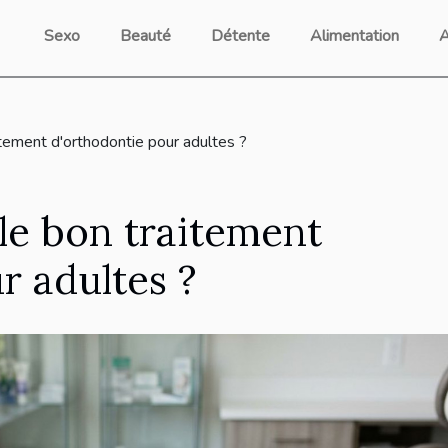
Sexo
Beauté
Détente
Alimentation
A
tement d'orthodontie pour adultes ?
le bon traitement
r adultes ?