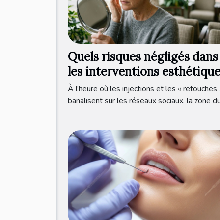
Quels risques négligés dans
les interventions esthétiqu
autour de l’œil ?
À l’heure où les injections et les « retouches 
banalisent sur les réseaux sociaux, la zone du.