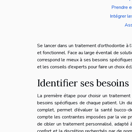
Prendre e
Intégrer le
Ass
Se lancer dans un traitement d’orthodontie à 
et fonctionnel. Face au large éventail de solut
correspond le mieux à ses besoins spécifiques
et les conseils d’experts pour faire un choix écl
Identifier ses besoins
La première étape pour choisir un traitement 
besoins spécifiques de chaque patient. Un dia
complet, permet d’évaluer la santé bucco-d
compte les contraintes imposées par la vie pro
de cibler un traitement personnalisé, adapté 
confort et la discrétion recherchés par de no