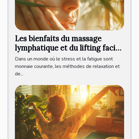
Les bienfaits du massage
lymphatique et du lifting facial
japonais
Dans un monde où le stress et la fatigue sont
monnaie courante, les méthodes de relaxation et
de...