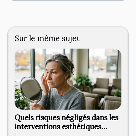
Sur le même sujet
Quels risques négligés dans les
interventions esthétiques
autour de l’œil ?