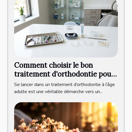
Comment choisir le bon
traitement d'orthodontie pour
adultes ?
Se lancer dans un traitement d’orthodontie à l’âge
adulte est une véritable démarche vers un...