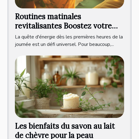
Routines matinales
revitalisantes Boostez votre
énergie dès le réveil
La quête d'énergie dès les premières heures de la
journée est un défi universel. Pour beaucoup,...
Les bienfaits du savon au lait
de chèvre pour la peau