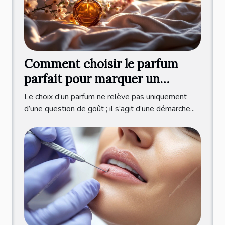
Comment choisir le parfum
parfait pour marquer un
nouveau départ ?
Le choix d’un parfum ne relève pas uniquement
d’une question de goût ; il s’agit d’une démarche...