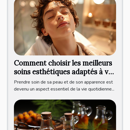
Comment choisir les meilleurs
soins esthétiques adaptés à vos
besoins
Prendre soin de sa peau et de son apparence est
devenu un aspect essentiel de la vie quotidienne...