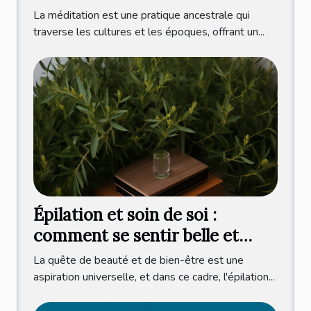
extérieure
La méditation est une pratique ancestrale qui
traverse les cultures et les époques, offrant un...
Épilation et soin de soi :
comment se sentir belle et
détendue au quotidien
La quête de beauté et de bien-être est une
aspiration universelle, et dans ce cadre, l'épilation...