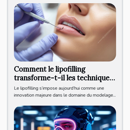
Comment le lipofilling
transforme-t-il les techniques
de modelage corporel ?
Le lipofilling s’impose aujourd’hui comme une
innovation majeure dans le domaine du modelage...