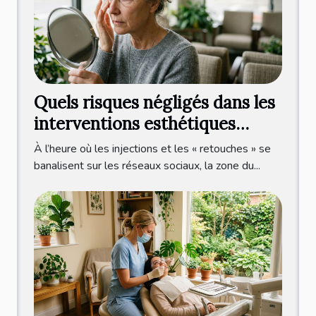
Quels risques négligés dans les
interventions esthétiques
autour de l’œil ?
À l’heure où les injections et les « retouches » se
banalisent sur les réseaux sociaux, la zone du...