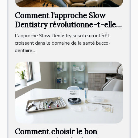
Comment l'approche Slow
Dentistry révolutionne-t-elle
les soins dentaires ?
L’approche Slow Dentistry suscite un intérêt
croissant dans le domaine de la santé bucco-
dentaire...
Comment choisir le bon