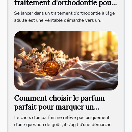
traitement d'orthodontie pour
adultes ?
Se lancer dans un traitement d’orthodontie à l’âge
adulte est une véritable démarche vers un...
Comment choisir le parfum
parfait pour marquer un
nouveau départ ?
Le choix d’un parfum ne relève pas uniquement
d’une question de goût ; il s’agit d’une démarche...