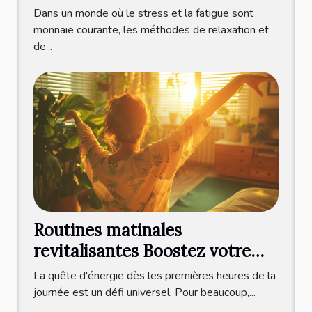
japonais
Dans un monde où le stress et la fatigue sont
monnaie courante, les méthodes de relaxation et
de...
Routines matinales
revitalisantes Boostez votre
énergie dès le réveil
La quête d'énergie dès les premières heures de la
journée est un défi universel. Pour beaucoup,...