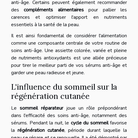
anti-âge. Certains peuvent également recommander
des
compléments alimentaires
pour pallier les
carences et optimiser l'apport en nutriments
essentiels à la santé de la peau.
Il est ainsi fondamental de considérer l'alimentation
comme une composante centrale de votre routine de
soins anti-âge. Une assiette colorée, variée et pleine
de nutriments antioxydants est une alliée précieuse
pour tirer le meilleur parti de vos sérums anti-âge et
garder une peau radieuse et jeune.
L'influence du sommeil sur la
régénération cutanée
Le
sommeil réparateur
joue un rôle prépondérant
dans l'efficacité des soins anti-âge, notamment des
sérums. Pendant la nuit, le
cycle du sommeil
favorise
la
régénération cutanée
, période durant laquelle la
peau se répare et se renouvelle. Il a été démontré par