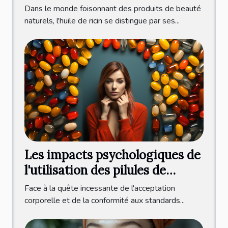
cheveux
Dans le monde foisonnant des produits de beauté
naturels, l'huile de ricin se distingue par ses...
Les impacts psychologiques de
l'utilisation des pilules de
régime sur l'estime de soi
Face à la quête incessante de l'acceptation
corporelle et de la conformité aux standards...