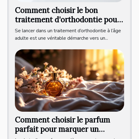
Comment choisir le bon
traitement d'orthodontie pour
adultes ?
Se lancer dans un traitement d’orthodontie à l’âge
adulte est une véritable démarche vers un...
Comment choisir le parfum
parfait pour marquer un
nouveau départ ?