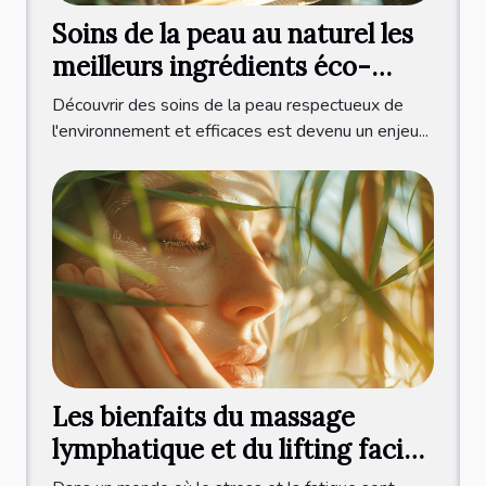
Soins de la peau au naturel les
meilleurs ingrédients éco-
responsables
Découvrir des soins de la peau respectueux de
l'environnement et efficaces est devenu un enjeu...
Les bienfaits du massage
lymphatique et du lifting facial
japonais