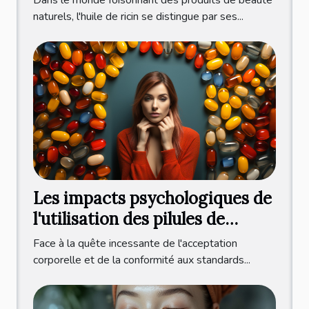
naturels, l'huile de ricin se distingue par ses...
Les impacts psychologiques de
l'utilisation des pilules de
régime sur l'estime de soi
Face à la quête incessante de l'acceptation
corporelle et de la conformité aux standards...