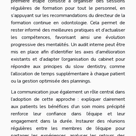
première étape consiste à organiser des sessions
régulières de formation pour tout le personnel, en
s’appuyant sur les recommandations du directeur de la
formation continue en odontologie. Cela permet de
rester informé des meilleures pratiques et d’actualiser
les compétences, favorisant ainsi une évolution
progressive des mentalités. Un audit interne peut être
mis en place afin d’identifier les axes d’amélioration
existants et d’adapter l’organisation du cabinet pour
répondre aux principes du slow dentistry, comme
l’allocation de temps supplémentaire à chaque patient
ou la gestion optimisée des plannings.
La communication joue également un rôle central dans
l’adoption de cette approche : expliquer clairement
aux patients les bénéfices d’un soin moins précipité
renforce leur confiance dans l’équipe et leur
engagement dans la durée. Instaurer des réunions
régulières entre les membres de l’équipe pour
partager les expériences, analyser les retours des