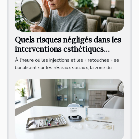
Quels risques négligés dans les
interventions esthétiques
autour de l’œil ?
À l’heure où les injections et les « retouches » se
banalisent sur les réseaux sociaux, la zone du...