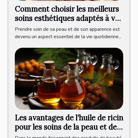
Comment choisir les meilleurs
soins esthétiques adaptés à vos
besoins
Prendre soin de sa peau et de son apparence est
devenu un aspect essentiel de la vie quotidienne...
Les avantages de l'huile de ricin
pour les soins de la peau et des
cheveux
Dans le monde foisonnant des produits de beauté