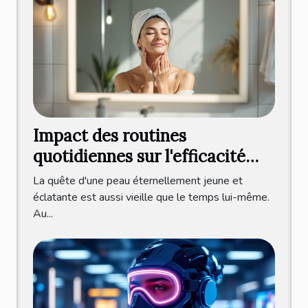
Impact des routines
quotidiennes sur l'efficacité
des sérums anti-âge
La quête d'une peau éternellement jeune et
éclatante est aussi vieille que le temps lui-même.
Au...