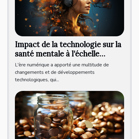
Impact de la technologie sur la
santé mentale à l'échelle
internationale
L'ère numérique a apporté une multitude de
changements et de développements
technologiques, qui...