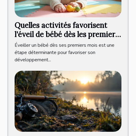
Quelles activités favorisent
l'éveil de bébé dès les premiers
mois ?
Éveiller un bébé dès ses premiers mois est une
étape déterminante pour favoriser son
développement...