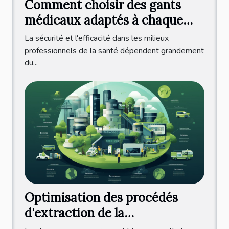
Comment choisir des gants
médicaux adaptés à chaque
pratique professionnelle ?
La sécurité et l'efficacité dans les milieux
professionnels de la santé dépendent grandement
du...
Optimisation des procédés
d'extraction de la
phycocyanine pour une