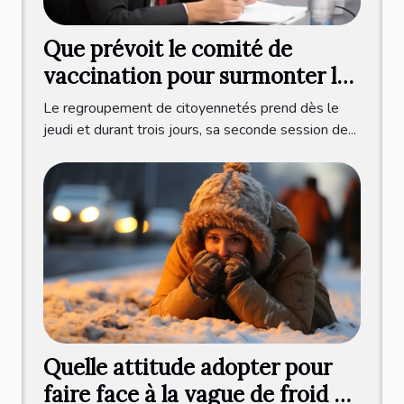
Que prévoit le comité de
vaccination pour surmonter la
crise sanitaire ?
Le regroupement de citoyennetés prend dès le
jeudi et durant trois jours, sa seconde session de...
Quelle attitude adopter pour
faire face à la vague de froid en