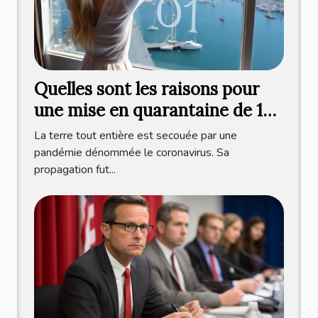
Quelles sont les raisons pour
une mise en quarantaine de 10
jours après le test ?
La terre tout entière est secouée par une
pandémie dénommée le coronavirus. Sa
propagation fut...