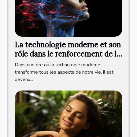
La technologie moderne et son
rôle dans le renforcement de la
mâchoire
Dans une ère où la technologie moderne
transforme tous les aspects de notre vie, il est
devenu...