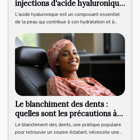
injections d'acide hyaluronique
à l'international
L'acide hyaluronique est un composant essentiel
de la peau qui contribue à son hydratation et à...
Le blanchiment des dents :
quelles sont les précautions à
prendre ?
Le blanchiment des dents, une pratique populaire
pour retrouver un sourire éclatant, nécessite une...