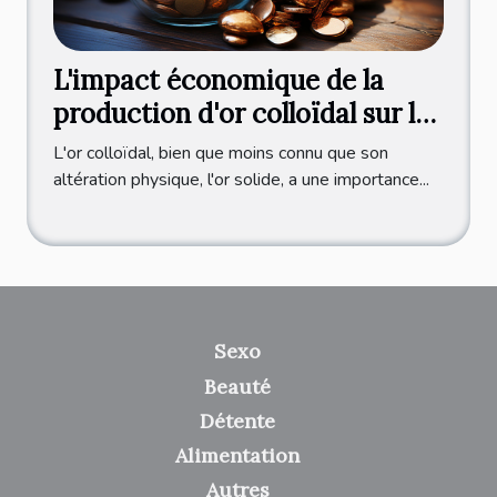
L'impact économique de la
production d'or colloïdal sur le
marché international
L'or colloïdal, bien que moins connu que son
altération physique, l'or solide, a une importance...
Sexo
Beauté
Détente
Alimentation
Autres