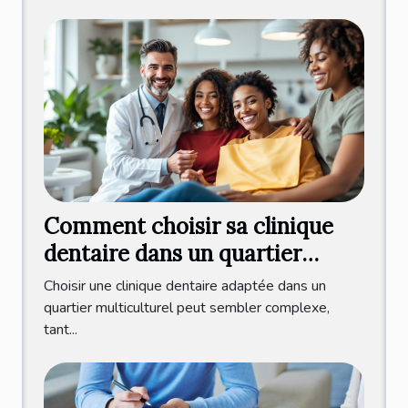
Comment choisir sa clinique
dentaire dans un quartier
multiculturel ?
Choisir une clinique dentaire adaptée dans un
quartier multiculturel peut sembler complexe,
tant...