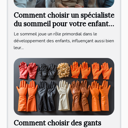
Comment choisir un spécialiste
du sommeil pour votre enfant :
critères et bénéfices d'une
Le sommeil joue un rôle primordial dans le
consultation professionnelle
développement des enfants, influençant aussi bien
leur...
Comment choisir des gants