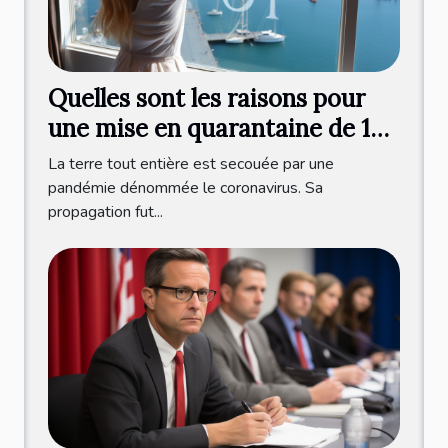
Quelles sont les raisons pour
une mise en quarantaine de 10
jours après le test ?
La terre tout entière est secouée par une
pandémie dénommée le coronavirus. Sa
propagation fut...