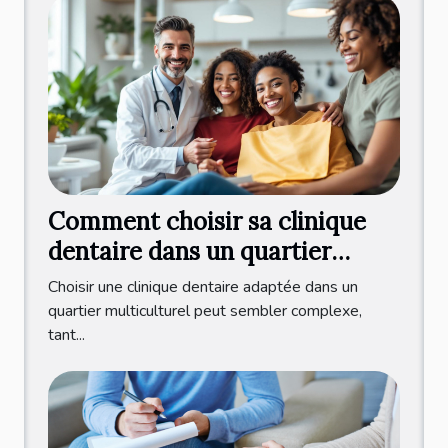
Comment choisir sa clinique
dentaire dans un quartier
multiculturel ?
Choisir une clinique dentaire adaptée dans un
quartier multiculturel peut sembler complexe,
tant...