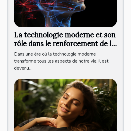
La technologie moderne et son
rôle dans le renforcement de la
mâchoire
Dans une ère où la technologie moderne
transforme tous les aspects de notre vie, il est
devenu...