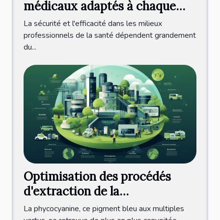
médicaux adaptés à chaque
pratique professionnelle ?
La sécurité et l'efficacité dans les milieux
professionnels de la santé dépendent grandement
du...
Optimisation des procédés
d'extraction de la
phycocyanine pour une
La phycocyanine, ce pigment bleu aux multiples