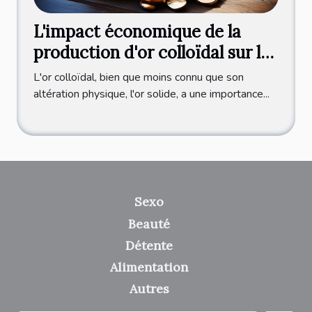
L'impact économique de la
production d'or colloïdal sur le
marché international
L'or colloïdal, bien que moins connu que son
altération physique, l'or solide, a une importance...
Sexo
Beauté
Détente
Alimentation
Autres