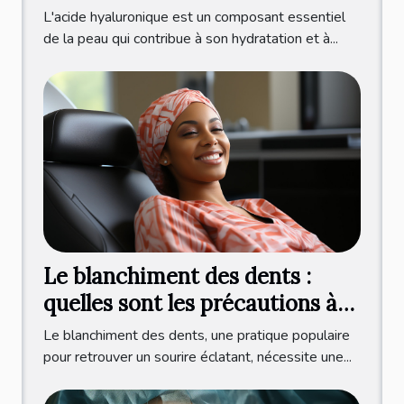
à l'international
L'acide hyaluronique est un composant essentiel
de la peau qui contribue à son hydratation et à...
Le blanchiment des dents :
quelles sont les précautions à
prendre ?
Le blanchiment des dents, une pratique populaire
pour retrouver un sourire éclatant, nécessite une...