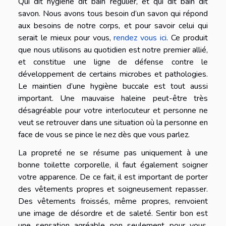
Qui dit hygiène dit bain régulier, et qui dit bain dit
savon. Nous avons tous besoin d’un savon qui répond
aux besoins de notre corps, et pour savoir celui qui
serait le mieux pour vous,
rendez vous ici
. Ce produit
que nous utilisons au quotidien est notre premier allié,
et constitue une ligne de défense contre le
développement de certains microbes et pathologies.
Le maintien d’une hygiène buccale est tout aussi
important. Une mauvaise haleine peut-être très
désagréable pour votre interlocuteur et personne ne
veut se retrouver dans une situation où la personne en
face de vous se pince le nez dès que vous parlez.
La propreté ne se résume pas uniquement à une
bonne toilette corporelle, il faut également soigner
votre apparence. De ce fait, il est important de porter
des vêtements propres et soigneusement repasser.
Des vêtements froissés, même propres, renvoient
une image de désordre et de saleté. Sentir bon est
une sensation agréable non seulement pour vous,