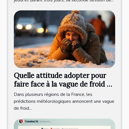
Quelle attitude adopter pour
faire face à la vague de froid en
France ?
Dans plusieurs régions de la France, les
prédictions météorologiques annoncent une vague
de froid...