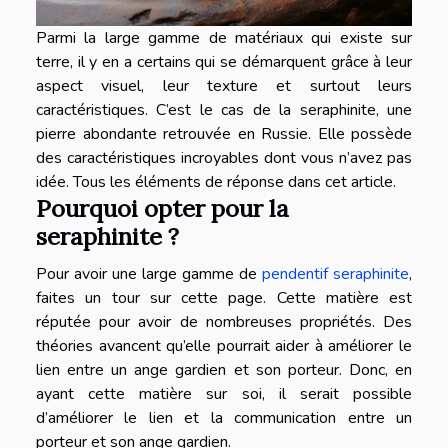
Parmi la large gamme de matériaux qui existe sur
terre, il y en a certains qui se démarquent grâce à leur
aspect visuel, leur texture et surtout leurs
caractéristiques. C’est le cas de la seraphinite, une
pierre abondante retrouvée en Russie. Elle possède
des caractéristiques incroyables dont vous n’avez pas
idée. Tous les éléments de réponse dans cet article.
Pourquoi opter pour la
seraphinite ?
Pour avoir une large gamme de
pendentif seraphinite
,
faites un tour sur cette page. Cette matière est
réputée pour avoir de nombreuses propriétés. Des
théories avancent qu’elle pourrait aider à améliorer le
lien entre un ange gardien et son porteur. Donc, en
ayant cette matière sur soi, il serait possible
d’améliorer le lien et la communication entre un
porteur et son ange gardien.