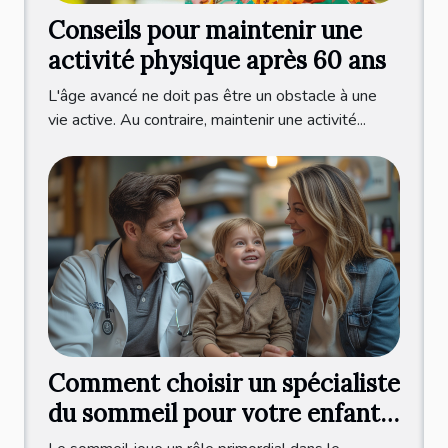
Conseils pour maintenir une
activité physique après 60 ans
L'âge avancé ne doit pas être un obstacle à une
vie active. Au contraire, maintenir une activité...
Comment choisir un spécialiste
du sommeil pour votre enfant :
critères et bénéfices d'une