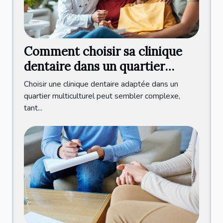
Comment choisir sa clinique
dentaire dans un quartier
multiculturel ?
Choisir une clinique dentaire adaptée dans un
quartier multiculturel peut sembler complexe,
tant...