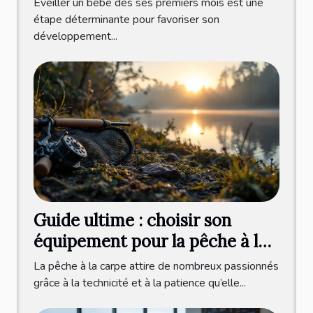
Éveiller un bébé dès ses premiers mois est une
étape déterminante pour favoriser son
développement...
Guide ultime : choisir son
équipement pour la pêche à la
carpe ?
La pêche à la carpe attire de nombreux passionnés
grâce à la technicité et à la patience qu’elle...