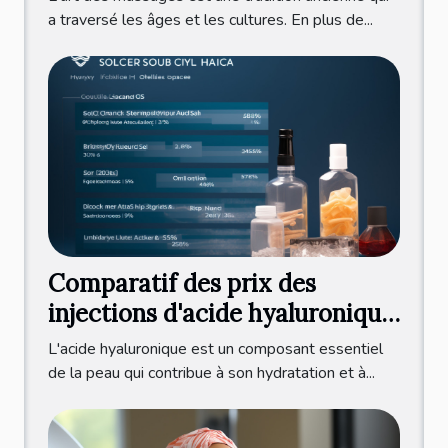
a traversé les âges et les cultures. En plus de...
Comparatif des prix des
injections d'acide hyaluronique
à l'international
L'acide hyaluronique est un composant essentiel
de la peau qui contribue à son hydratation et à...