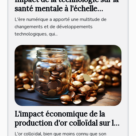
santé mentale à l'échelle
internationale
L'ère numérique a apporté une multitude de
changements et de développements
technologiques, qui...
L'impact économique de la
production d'or colloïdal sur le
marché international
L'or colloïdal, bien que moins connu que son