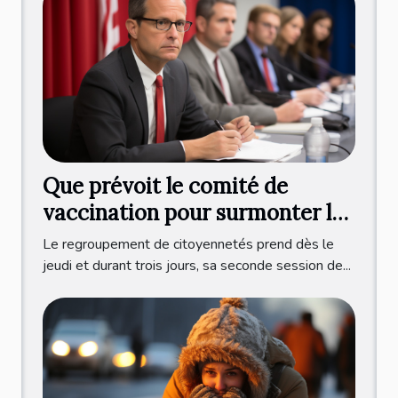
Que prévoit le comité de
vaccination pour surmonter la
crise sanitaire ?
Le regroupement de citoyennetés prend dès le
jeudi et durant trois jours, sa seconde session de...