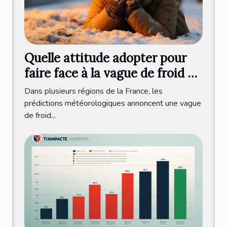
Quelle attitude adopter pour
faire face à la vague de froid en
France ?
Dans plusieurs régions de la France, les
prédictions météorologiques annoncent une vague
de froid...