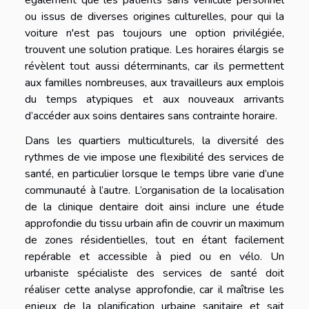
également que les patients sans véhicule personnel
ou issus de diverses origines culturelles, pour qui la
voiture n'est pas toujours une option privilégiée,
trouvent une solution pratique. Les horaires élargis se
révèlent tout aussi déterminants, car ils permettent
aux familles nombreuses, aux travailleurs aux emplois
du temps atypiques et aux nouveaux arrivants
d’accéder aux soins dentaires sans contrainte horaire.
Dans les quartiers multiculturels, la diversité des
rythmes de vie impose une flexibilité des services de
santé, en particulier lorsque le temps libre varie d’une
communauté à l’autre. L’organisation de la localisation
de la clinique dentaire doit ainsi inclure une étude
approfondie du tissu urbain afin de couvrir un maximum
de zones résidentielles, tout en étant facilement
repérable et accessible à pied ou en vélo. Un
urbaniste spécialiste des services de santé doit
réaliser cette analyse approfondie, car il maîtrise les
enjeux de la planification urbaine sanitaire et sait