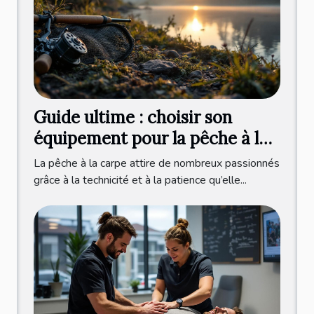
Guide ultime : choisir son
équipement pour la pêche à la
carpe ?
La pêche à la carpe attire de nombreux passionnés
grâce à la technicité et à la patience qu’elle...