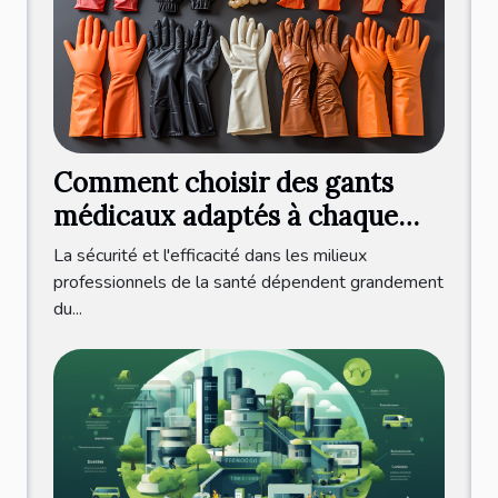
Comment choisir des gants
médicaux adaptés à chaque
pratique professionnelle ?
La sécurité et l'efficacité dans les milieux
professionnels de la santé dépendent grandement
du...