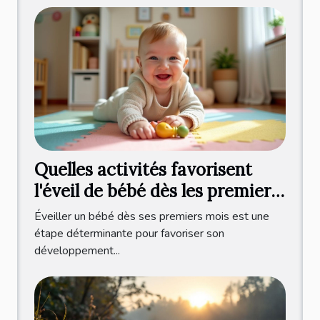
Quelles activités favorisent
l'éveil de bébé dès les premiers
mois ?
Éveiller un bébé dès ses premiers mois est une
étape déterminante pour favoriser son
développement...