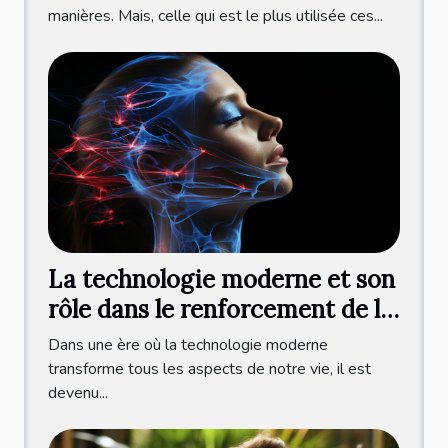
manières. Mais, celle qui est le plus utilisée ces...
La technologie moderne et son
rôle dans le renforcement de la
mâchoire
Dans une ère où la technologie moderne
transforme tous les aspects de notre vie, il est
devenu...