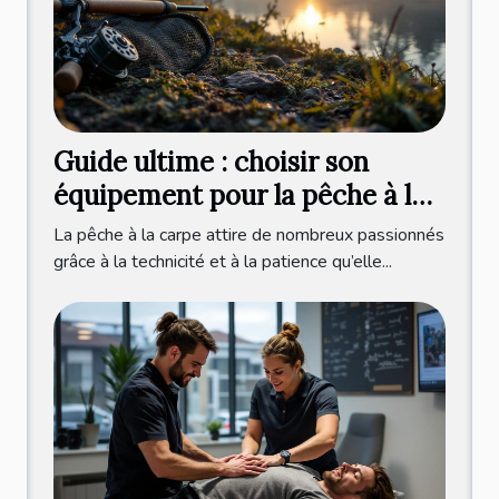
Guide ultime : choisir son
équipement pour la pêche à la
carpe ?
La pêche à la carpe attire de nombreux passionnés
grâce à la technicité et à la patience qu’elle...