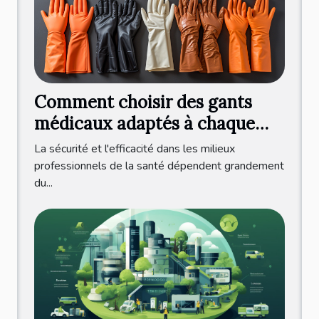
Comment choisir des gants
médicaux adaptés à chaque
pratique professionnelle ?
La sécurité et l'efficacité dans les milieux
professionnels de la santé dépendent grandement
du...