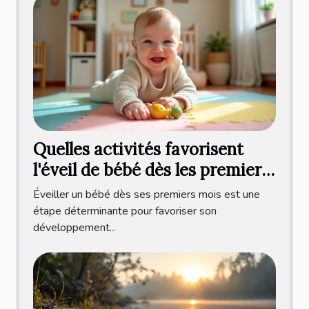
Quelles activités favorisent
l'éveil de bébé dès les premiers
mois ?
Éveiller un bébé dès ses premiers mois est une
étape déterminante pour favoriser son
développement...