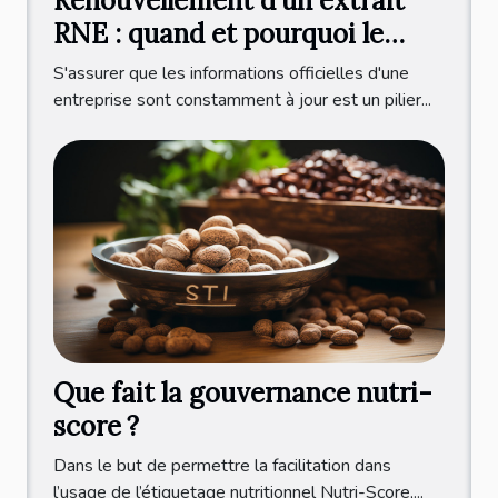
Renouvellement d'un extrait
RNE : quand et pourquoi le
faire ?
S'assurer que les informations officielles d'une
entreprise sont constamment à jour est un pilier...
Que fait la gouvernance nutri-
score ?
Dans le but de permettre la facilitation dans
l’usage de l’étiquetage nutritionnel Nutri-Score,...