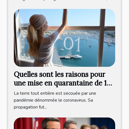
Quelles sont les raisons pour
une mise en quarantaine de 10
jours après le test ?
La terre tout entière est secouée par une
pandémie dénommée le coronavirus. Sa
propagation fut...