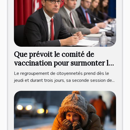
Que prévoit le comité de
vaccination pour surmonter la
crise sanitaire ?
Le regroupement de citoyennetés prend dès le
jeudi et durant trois jours, sa seconde session de...