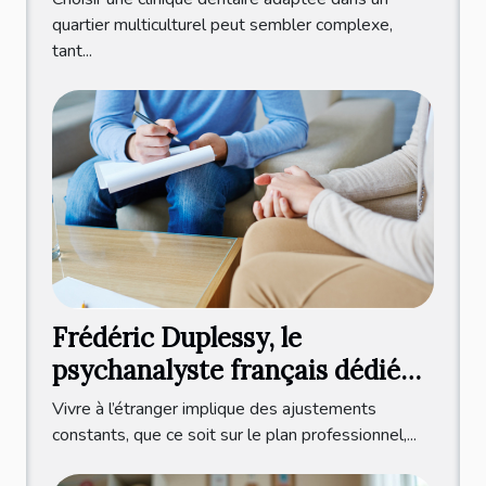
quartier multiculturel peut sembler complexe,
tant...
Frédéric Duplessy, le
psychanalyste français dédié
aux expatriés francophones
Vivre à l’étranger implique des ajustements
constants, que ce soit sur le plan professionnel,...