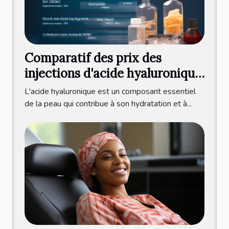
Comparatif des prix des
injections d'acide hyaluronique
à l'international
L'acide hyaluronique est un composant essentiel
de la peau qui contribue à son hydratation et à...