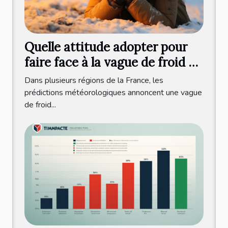
Quelle attitude adopter pour
faire face à la vague de froid en
France ?
Dans plusieurs régions de la France, les
prédictions météorologiques annoncent une vague
de froid...