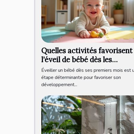
Quelles activités favorisent
l'éveil de bébé dès les
premiers mois ?
Éveiller un bébé dès ses premiers mois est 
étape déterminante pour favoriser son
développement...