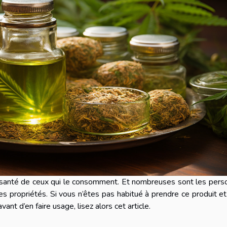
a santé de ceux qui le consomment. Et nombreuses sont les per
es propriétés. Si vous n’êtes pas habitué à prendre ce produit e
vant d’en faire usage, lisez alors cet article.