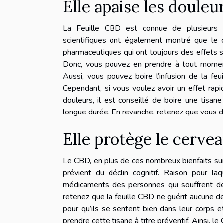
Elle apaise les douleu
La Feuille CBD
est connue de plusieurs p
scientifiques ont également montré que le c
pharmaceutiques qui ont toujours des effets sec
Donc, vous pouvez en prendre à tout moment 
Aussi, vous pouvez boire l’infusion de la fe
Cependant, si vous voulez avoir un effet rapi
douleurs, il est conseillé de boire une tisane
longue durée. En revanche, retenez que vous 
Elle protège le cerve
Le CBD, en plus de ces nombreux bienfaits sur l
prévient du déclin cognitif. Raison pour la
médicaments des personnes qui souffrent de l
retenez que la feuille CBD ne guérit aucune de 
pour qu’ils se sentent bien dans leur corps 
prendre cette tisane à titre préventif. Ainsi, 