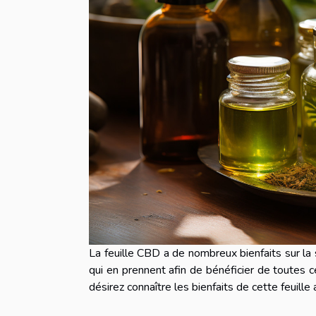
La feuille CBD a de nombreux bienfaits sur l
qui en prennent afin de bénéficier de toutes c
désirez connaître les bienfaits de cette feuille a