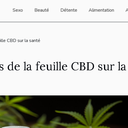
Sexo
Beauté
Détente
Alimentation
A
ille CBD sur la santé
 de la feuille CBD sur la