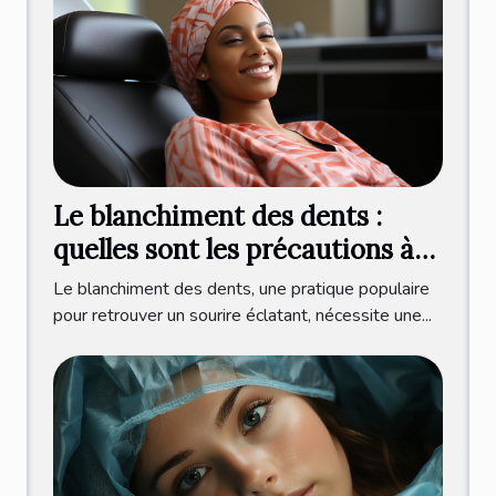
Le blanchiment des dents :
quelles sont les précautions à
prendre ?
Le blanchiment des dents, une pratique populaire
pour retrouver un sourire éclatant, nécessite une...