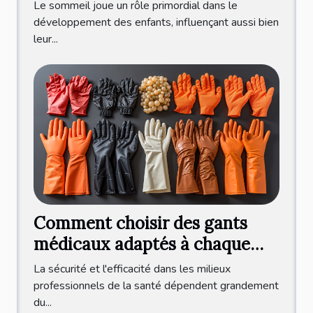
critères et bénéfices d'une
Le sommeil joue un rôle primordial dans le
consultation professionnelle
développement des enfants, influençant aussi bien
leur...
Comment choisir des gants
médicaux adaptés à chaque
pratique professionnelle ?
La sécurité et l'efficacité dans les milieux
professionnels de la santé dépendent grandement
du...