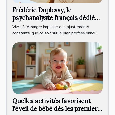
Frédéric Duplessy, le
psychanalyste français dédié
aux expatriés francophones
Vivre à l’étranger implique des ajustements
constants, que ce soit sur le plan professionnel,...
Quelles activités favorisent
l'éveil de bébé dès les premiers