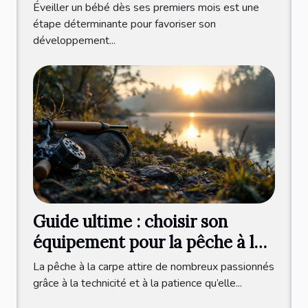
mois ?
Éveiller un bébé dès ses premiers mois est une
étape déterminante pour favoriser son
développement...
Guide ultime : choisir son
équipement pour la pêche à la
carpe ?
La pêche à la carpe attire de nombreux passionnés
grâce à la technicité et à la patience qu’elle...