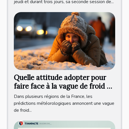
jeudi et durant trois jours, sa seconde session de...
Quelle attitude adopter pour
faire face à la vague de froid en
France ?
Dans plusieurs régions de la France, les
prédictions météorologiques annoncent une vague
de froid...