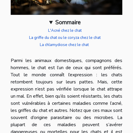
Sommaire
L'Acné chez le chat
La griffe du chat ou le coryza chez le chat
La chlamydiose chez le chat
Parmi les animaux domestiques, compagnons des
hommes, le chat est l’un de ceux qui sont préférés.
Tout le monde connaît l’expression : les chats
retombent toujours sur leurs pattes. Mais, cette
expression n’est pas vérifiée lorsque le chat attrape
un mal. En effet, bien qu’ils soient résistants, les chats
sont vulnérables à certaines maladies comme l’acné,
les griffes du chat et autres. Notez que ces maux sont
souvent d’origine parasitaire ou des microbes. La
plupart de ces maladies peuvent s’avérer
dangereuses ou mortelles pour les chats et il est