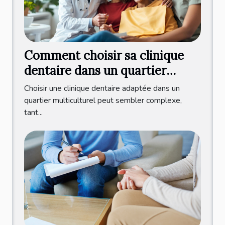
Comment choisir sa clinique
dentaire dans un quartier
multiculturel ?
Choisir une clinique dentaire adaptée dans un
quartier multiculturel peut sembler complexe,
tant...