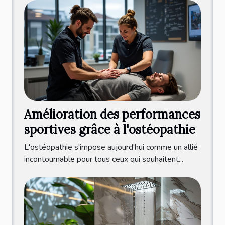
Amélioration des performances
sportives grâce à l'ostéopathie
L'ostéopathie s'impose aujourd'hui comme un allié
incontournable pour tous ceux qui souhaitent...