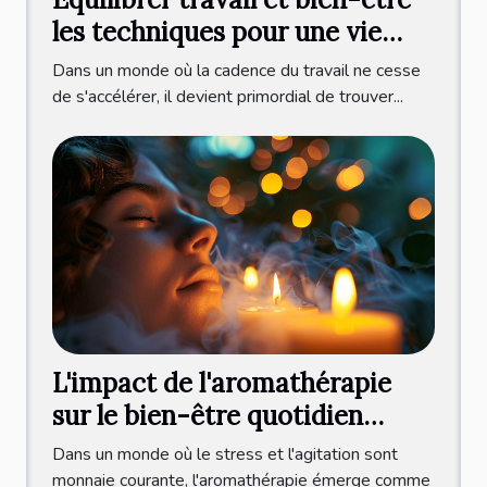
les techniques pour une vie
harmonieuse
Dans un monde où la cadence du travail ne cesse
de s'accélérer, il devient primordial de trouver...
L'impact de l'aromathérapie
sur le bien-être quotidien
huiles essentielles et relaxation
Dans un monde où le stress et l'agitation sont
monnaie courante, l'aromathérapie émerge comme