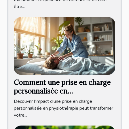
être....
Comment une prise en charge
personnalisée en
physiothérapie améliore votre
Découvrir l'impact d'une prise en charge
bien-être ?
personnalisée en physiothérapie peut transformer
votre...