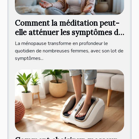
Comment la méditation peut-
elle atténuer les symptômes de
la ménopause ?
La ménopause transforme en profondeur le
quotidien de nombreuses femmes, avec son lot de
symptômes...