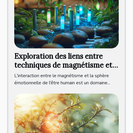
Exploration des liens entre
techniques de magnétisme et
gestion des émotions
L'interaction entre le magnétisme et la sphère
émotionnelle de l'être humain est un domaine...