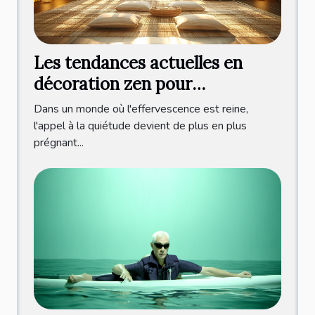
Les tendances actuelles en
décoration zen pour
transformer votre espace de
Dans un monde où l'effervescence est reine,
vie
l'appel à la quiétude devient de plus en plus
prégnant...