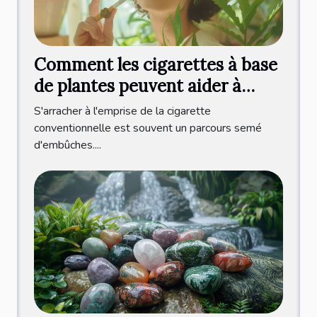
Comment les cigarettes à base
de plantes peuvent aider à
arrêter de fumer
S'arracher à l'emprise de la cigarette
conventionnelle est souvent un parcours semé
d'embûches....