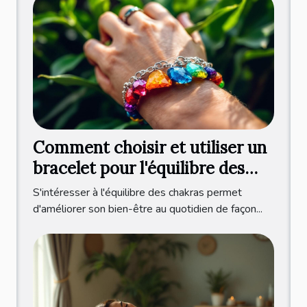
Comment choisir et utiliser un
bracelet pour l'équilibre des
chakras ?
S'intéresser à l'équilibre des chakras permet
d'améliorer son bien-être au quotidien de façon...