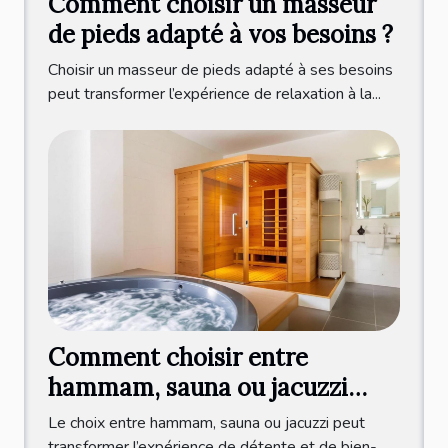
Comment choisir un masseur
de pieds adapté à vos besoins ?
Choisir un masseur de pieds adapté à ses besoins
peut transformer l’expérience de relaxation à la...
Comment choisir entre
hammam, sauna ou jacuzzi
pour votre bien-être ?
Le choix entre hammam, sauna ou jacuzzi peut
transformer l’expérience de détente et de bien-