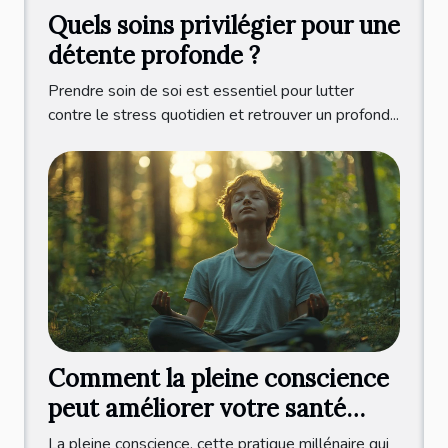
Quels soins privilégier pour une
détente profonde ?
Prendre soin de soi est essentiel pour lutter
contre le stress quotidien et retrouver un profond...
Comment la pleine conscience
peut améliorer votre santé
mentale
La pleine conscience, cette pratique millénaire qui