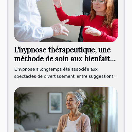
L’hypnose thérapeutique, une
méthode de soin aux bienfaits
multiples !
L'hypnose a longtemps été associée aux
spectacles de divertissement, entre suggestions...