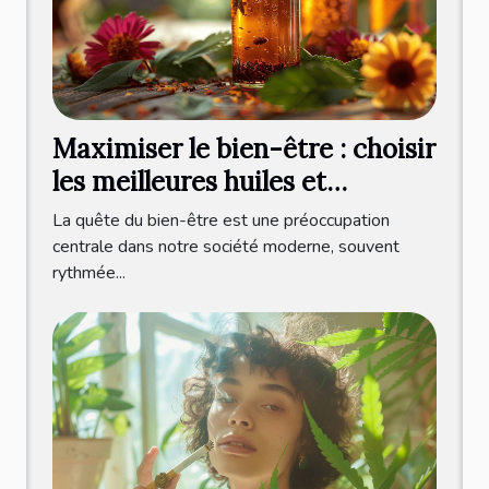
Maximiser le bien-être : choisir
les meilleures huiles et
infusions CBD
La quête du bien-être est une préoccupation
centrale dans notre société moderne, souvent
rythmée...