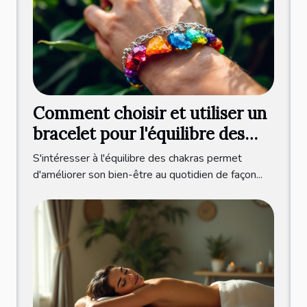
Comment choisir et utiliser un
bracelet pour l'équilibre des
chakras ?
S'intéresser à l'équilibre des chakras permet
d'améliorer son bien-être au quotidien de façon...