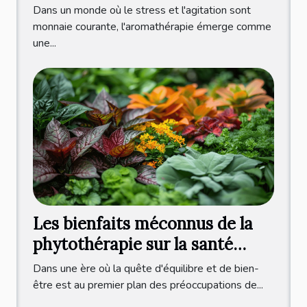
huiles essentielles et relaxation
Dans un monde où le stress et l'agitation sont
monnaie courante, l'aromathérapie émerge comme
une...
Les bienfaits méconnus de la
phytothérapie sur la santé
mentale
Dans une ère où la quête d'équilibre et de bien-
être est au premier plan des préoccupations de...