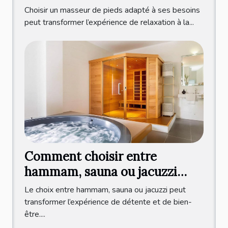
Choisir un masseur de pieds adapté à ses besoins
peut transformer l’expérience de relaxation à la...
Comment choisir entre
hammam, sauna ou jacuzzi
pour votre bien-être ?
Le choix entre hammam, sauna ou jacuzzi peut
transformer l’expérience de détente et de bien-
être....