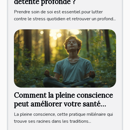
détente profonde ?
Prendre soin de soi est essentiel pour lutter
contre le stress quotidien et retrouver un profond...
Comment la pleine conscience
peut améliorer votre santé
mentale
La pleine conscience, cette pratique millénaire qui
trouve ses racines dans les traditions...