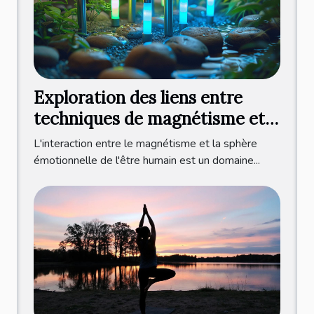
Exploration des liens entre
techniques de magnétisme et
gestion des émotions
L'interaction entre le magnétisme et la sphère
émotionnelle de l'être humain est un domaine...