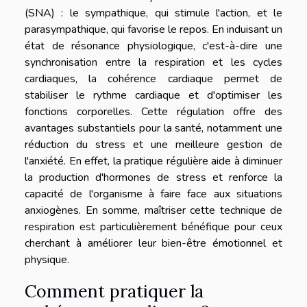
(SNA) : le sympathique, qui stimule l'action, et le
parasympathique, qui favorise le repos. En induisant un
état de résonance physiologique, c'est-à-dire une
synchronisation entre la respiration et les cycles
cardiaques, la cohérence cardiaque permet de
stabiliser le rythme cardiaque et d'optimiser les
fonctions corporelles. Cette régulation offre des
avantages substantiels pour la santé, notamment une
réduction du stress et une meilleure gestion de
l'anxiété. En effet, la pratique régulière aide à diminuer
la production d'hormones de stress et renforce la
capacité de l'organisme à faire face aux situations
anxiogènes. En somme, maîtriser cette technique de
respiration est particulièrement bénéfique pour ceux
cherchant à améliorer leur bien-être émotionnel et
physique.
Comment pratiquer la