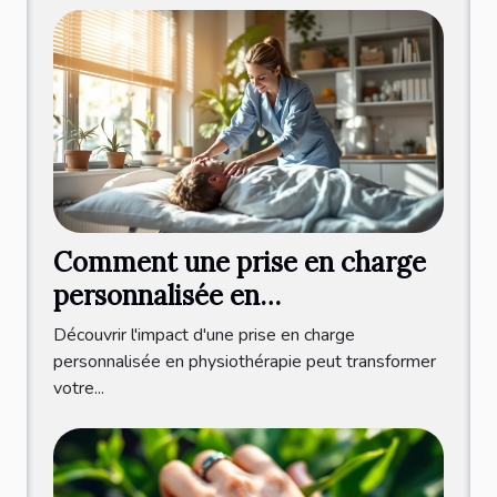
Comment une prise en charge
personnalisée en
physiothérapie améliore votre
Découvrir l'impact d'une prise en charge
bien-être ?
personnalisée en physiothérapie peut transformer
votre...