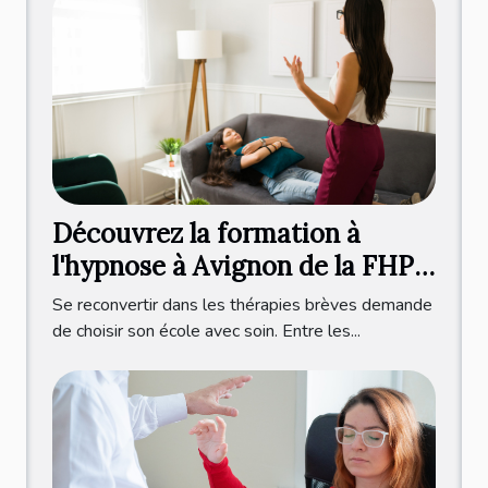
Découvrez la formation à
l'hypnose à Avignon de la FHP
dirigée par Valérie Blanchard !
Se reconvertir dans les thérapies brèves demande
de choisir son école avec soin. Entre les...