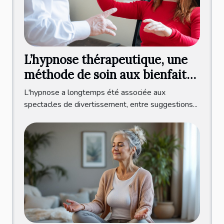
L’hypnose thérapeutique, une
méthode de soin aux bienfaits
multiples !
L'hypnose a longtemps été associée aux
spectacles de divertissement, entre suggestions...