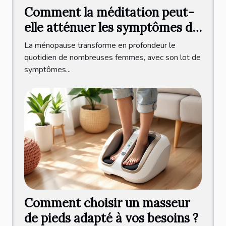
Comment la méditation peut-
elle atténuer les symptômes de
la ménopause ?
La ménopause transforme en profondeur le
quotidien de nombreuses femmes, avec son lot de
symptômes...
Comment choisir un masseur
de pieds adapté à vos besoins ?