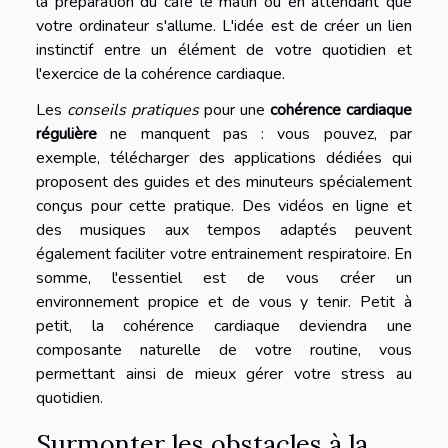
la préparation du café le matin ou en attendant que
votre ordinateur s'allume. L'idée est de créer un lien
instinctif entre un élément de votre quotidien et
l'exercice de la cohérence cardiaque.
Les
conseils pratiques
pour une
cohérence cardiaque
régulière
ne manquent pas : vous pouvez, par
exemple, télécharger des applications dédiées qui
proposent des guides et des minuteurs spécialement
conçus pour cette pratique. Des vidéos en ligne et
des musiques aux tempos adaptés peuvent
également faciliter votre entrainement respiratoire. En
somme, l'essentiel est de vous créer un
environnement propice et de vous y tenir. Petit à
petit, la cohérence cardiaque deviendra une
composante naturelle de votre routine, vous
permettant ainsi de mieux gérer votre stress au
quotidien.
Surmonter les obstacles à la