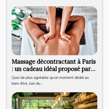
Massage décontractant à Paris
: un cadeau idéal proposé par
Olivier Lecocq !
Quoi de plus agréable qu’un moment dédié au
bien-être, loin du...