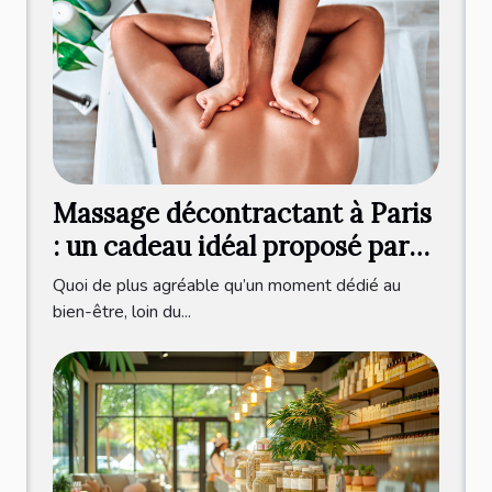
Massage décontractant à Paris
: un cadeau idéal proposé par
Olivier Lecocq !
Quoi de plus agréable qu’un moment dédié au
bien-être, loin du...