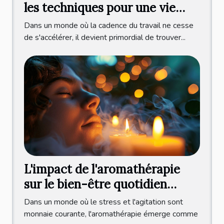
les techniques pour une vie
harmonieuse
Dans un monde où la cadence du travail ne cesse
de s'accélérer, il devient primordial de trouver...
L'impact de l'aromathérapie
sur le bien-être quotidien
huiles essentielles et relaxation
Dans un monde où le stress et l'agitation sont
monnaie courante, l'aromathérapie émerge comme