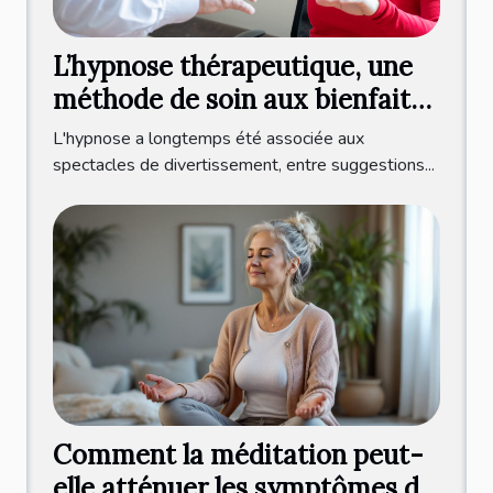
L’hypnose thérapeutique, une
méthode de soin aux bienfaits
multiples !
L'hypnose a longtemps été associée aux
spectacles de divertissement, entre suggestions...
Comment la méditation peut-
elle atténuer les symptômes de