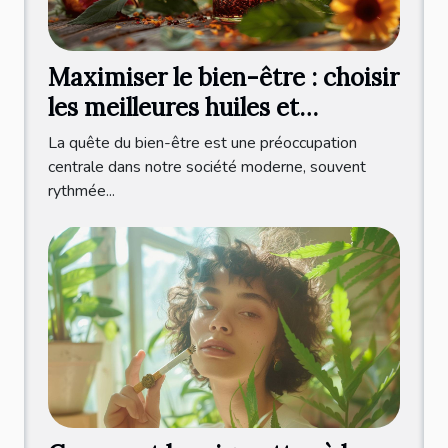
Maximiser le bien-être : choisir
les meilleures huiles et
infusions CBD
La quête du bien-être est une préoccupation
centrale dans notre société moderne, souvent
rythmée...