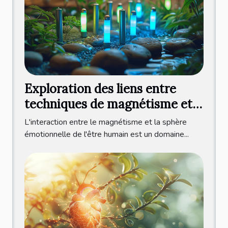
Exploration des liens entre
techniques de magnétisme et
gestion des émotions
L'interaction entre le magnétisme et la sphère
émotionnelle de l'être humain est un domaine...