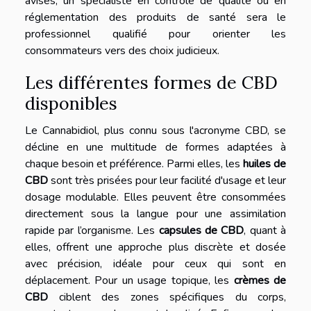
avisés, un spécialiste en contrôle de qualité ou en
réglementation des produits de santé sera le
professionnel qualifié pour orienter les
consommateurs vers des choix judicieux.
Les différentes formes de CBD
disponibles
Le Cannabidiol, plus connu sous l'acronyme CBD, se
décline en une multitude de formes adaptées à
chaque besoin et préférence. Parmi elles, les
huiles de
CBD
sont très prisées pour leur facilité d'usage et leur
dosage modulable. Elles peuvent être consommées
directement sous la langue pour une assimilation
rapide par l’organisme. Les
capsules de CBD
, quant à
elles, offrent une approche plus discrète et dosée
avec précision, idéale pour ceux qui sont en
déplacement. Pour un usage topique, les
crèmes de
CBD
ciblent des zones spécifiques du corps,