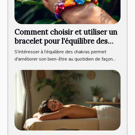
Comment choisir et utiliser un
bracelet pour l'équilibre des
chakras ?
S'intéresser à l'équilibre des chakras permet
d'améliorer son bien-être au quotidien de façon...