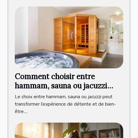
Comment choisir entre
hammam, sauna ou jacuzzi
pour votre bien-être ?
Le choix entre hammam, sauna ou jacuzzi peut
transformer l’expérience de détente et de bien-
être....