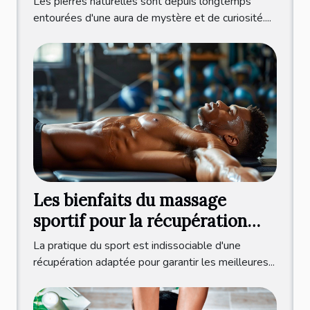
Les pierres naturelles sont depuis longtemps
entourées d'une aura de mystère et de curiosité....
Les bienfaits du massage
sportif pour la récupération
physique
La pratique du sport est indissociable d'une
récupération adaptée pour garantir les meilleures...