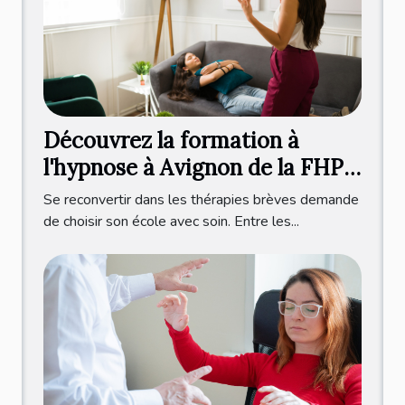
Découvrez la formation à
l'hypnose à Avignon de la FHP
dirigée par Valérie Blanchard !
Se reconvertir dans les thérapies brèves demande
de choisir son école avec soin. Entre les...