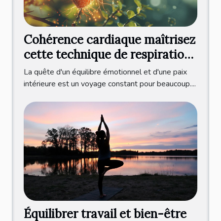
Cohérence cardiaque maîtrisez
cette technique de respiration
pour réduire l'anxiété
La quête d'un équilibre émotionnel et d'une paix
intérieure est un voyage constant pour beaucoup....
Équilibrer travail et bien-être