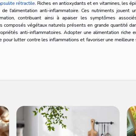
psulite rétractile
. Riches en antioxydants et en vitamines, les ép
de l'alimentation anti-inflammatoire. Ces nutriments jouent u
mmation, contribuant ainsi à apaiser les symptômes associé
 ces composés végétaux naturels présents en grande quantité da
ropriétés anti-inflammatoires. Adopter une alimentation riche 
 pour lutter contre les inflammations et favoriser une meilleure