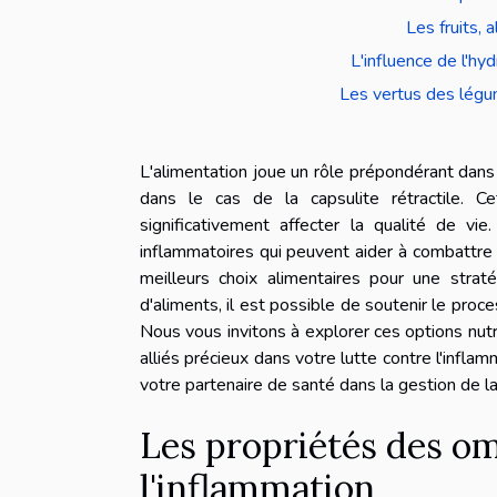
Les fruits, 
L'influence de l'hy
Les vertus des légum
L'alimentation joue un rôle prépondérant dans
dans le cas de la capsulite rétractile. Ce
significativement affecter la qualité de vi
inflammatoires qui peuvent aider à combattre c
meilleurs choix alimentaires pour une straté
d'aliments, il est possible de soutenir le pro
Nous vous invitons à explorer ces options nutri
alliés précieux dans votre lutte contre l'infl
votre partenaire de santé dans la gestion de la 
Les propriétés des om
l'inflammation