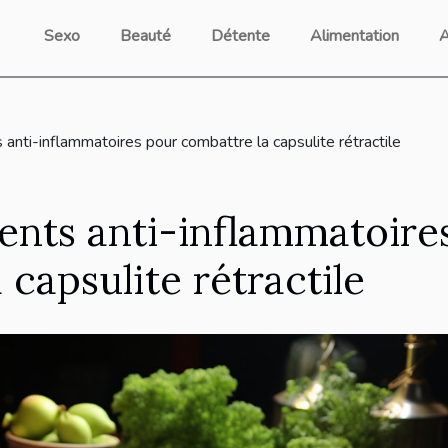
Sexo
Beauté
Détente
Alimentation
A
 anti-inflammatoires pour combattre la capsulite rétractile
ments anti-inflammatoire
capsulite rétractile