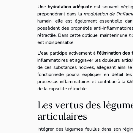
Une
hydratation adéquate
est souvent négligé
prépondérant dans la
modulation de l'infla
humain, elle est également essentielle da
possèdent des propriétés anti-inflammatoires 
rétractile. Dans cette optique, maintenir une
h
est indispensable.
L'eau participe activement à l'
élimination des 
inflammatoires et aggraver les douleurs articul
de ces substances nocives, allégeant ainsi l
fonctionnelle pourra expliquer en détail le
processus inflammatoires et contribue à la
san
de la capsulite rétractile.
Les vertus des légume
articulaires
Intégrer des légumes feuillus dans son régim