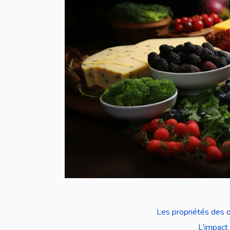
Les propriétés des o
L'impact