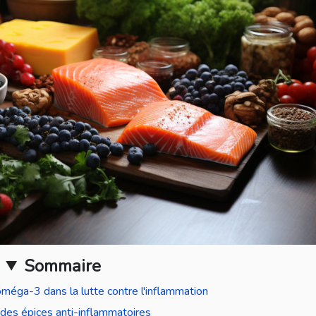
Sommaire
méga-3 dans la lutte contre l'inflammation
 des épices anti-inflammatoires