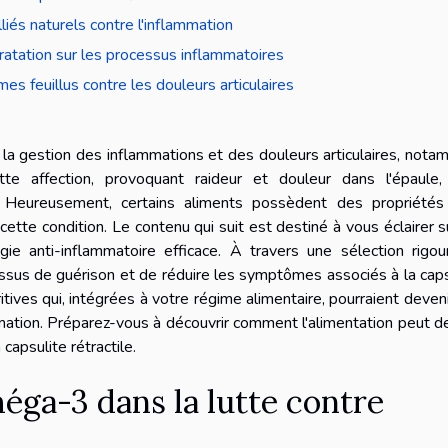
alliés naturels contre l'inflammation
dratation sur les processus inflammatoires
es feuillus contre les douleurs articulaires
 la gestion des inflammations et des douleurs articulaires, not
tte affection, provoquant raideur et douleur dans l'épaule,
e. Heureusement, certains aliments possèdent des propriétés 
ette condition. Le contenu qui suit est destiné à vous éclairer s
gie anti-inflammatoire efficace. À travers une sélection rigo
cessus de guérison et de réduire les symptômes associés à la caps
tives qui, intégrées à votre régime alimentaire, pourraient deven
ammation. Préparez-vous à découvrir comment l'alimentation peut d
capsulite rétractile.
éga-3 dans la lutte contre