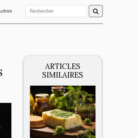
utres
ARTICLES
s
SIMILAIRES