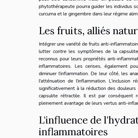
phytothérapeute pourra guider les individus sou
curcuma et le gingembre dans leur régime alime
Les fruits, alliés nat
Intégrer une variété de fruits anti-inflammatoi
lutter contre les symptômes de la capsulite
reconnus pour leurs propriétés anti-inflamma
inflammatoires. Les cerises, également pou
diminuer l'inflammation. De leur côté, les an
l'atténuation de l'inflammation. L'inclusion 
significativement à la réduction des douleurs 
capsulite rétractile. Il est par conséque
pleinement avantage de leurs vertus anti-infl
L'influence de l'hydra
inflammatoires