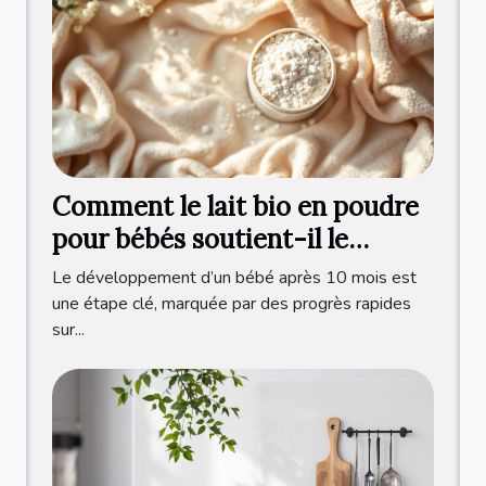
Comment le lait bio en poudre
pour bébés soutient-il le
développement après 10 mois ?
Le développement d’un bébé après 10 mois est
une étape clé, marquée par des progrès rapides
sur...