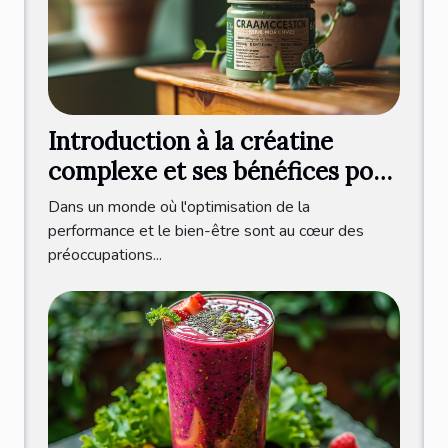
Introduction à la créatine
complexe et ses bénéfices pour
la santé
Dans un monde où l'optimisation de la
performance et le bien-être sont au cœur des
préoccupations...