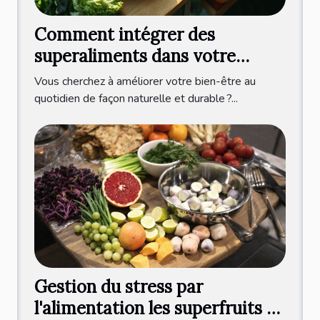
Comment intégrer des
superaliments dans votre
quotidien pour booster votre
Vous cherchez à améliorer votre bien-être au
bien-être
quotidien de façon naturelle et durable ?...
Gestion du stress par
l'alimentation les superfruits et