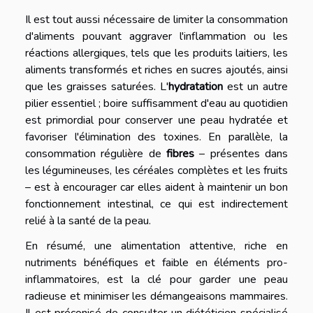
Il est tout aussi nécessaire de limiter la consommation
d'aliments pouvant aggraver l'inflammation ou les
réactions allergiques, tels que les produits laitiers, les
aliments transformés et riches en sucres ajoutés, ainsi
que les graisses saturées. L'
hydratation
est un autre
pilier essentiel ; boire suffisamment d'eau au quotidien
est primordial pour conserver une peau hydratée et
favoriser l'élimination des toxines. En parallèle, la
consommation régulière de
fibres
– présentes dans
les légumineuses, les céréales complètes et les fruits
– est à encourager car elles aident à maintenir un bon
fonctionnement intestinal, ce qui est indirectement
relié à la santé de la peau.
En résumé, une alimentation attentive, riche en
nutriments bénéfiques et faible en éléments pro-
inflammatoires, est la clé pour garder une peau
radieuse et minimiser les démangeaisons mammaires.
Il est préconisé de consulter un diététicien spécialisé