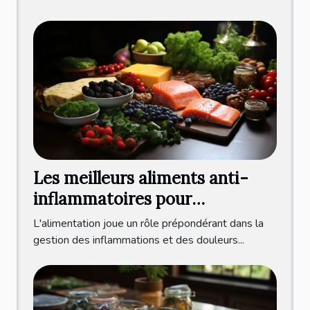
Les meilleurs aliments anti-
inflammatoires pour
combattre la capsulite
L'alimentation joue un rôle prépondérant dans la
rétractile
gestion des inflammations et des douleurs...