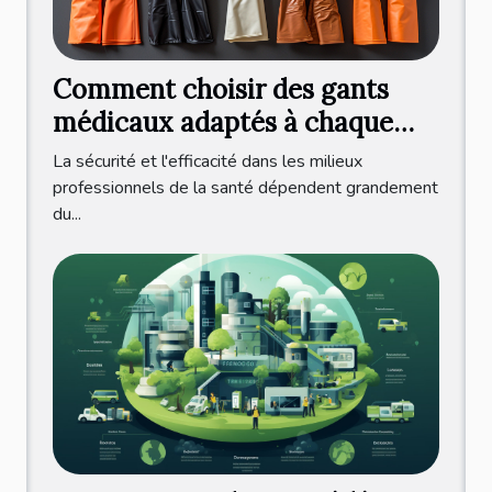
Comment choisir des gants
médicaux adaptés à chaque
pratique professionnelle ?
La sécurité et l'efficacité dans les milieux
professionnels de la santé dépendent grandement
du...