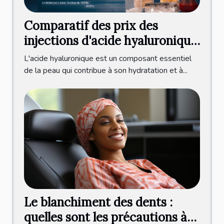
Comparatif des prix des
injections d'acide hyaluronique
à l'international
L'acide hyaluronique est un composant essentiel
de la peau qui contribue à son hydratation et à...
Le blanchiment des dents :
quelles sont les précautions à