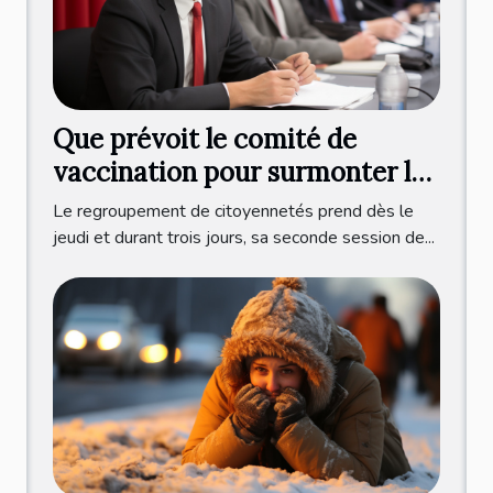
Que prévoit le comité de
vaccination pour surmonter la
crise sanitaire ?
Le regroupement de citoyennetés prend dès le
jeudi et durant trois jours, sa seconde session de...