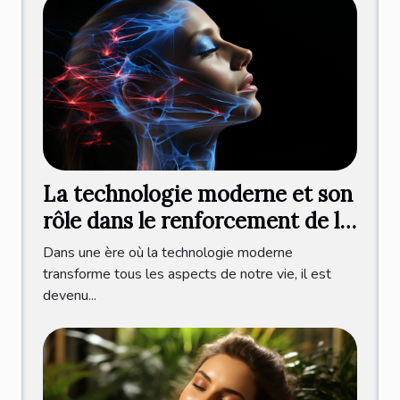
La technologie moderne et son
rôle dans le renforcement de la
mâchoire
Dans une ère où la technologie moderne
transforme tous les aspects de notre vie, il est
devenu...