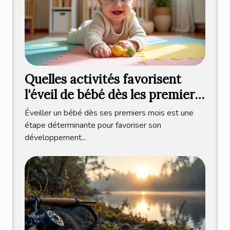
Quelles activités favorisent
l'éveil de bébé dès les premiers
mois ?
Éveiller un bébé dès ses premiers mois est une
étape déterminante pour favoriser son
développement...