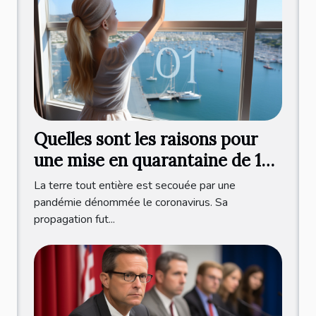
Quelles sont les raisons pour
une mise en quarantaine de 10
jours après le test ?
La terre tout entière est secouée par une
pandémie dénommée le coronavirus. Sa
propagation fut...