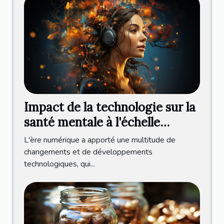
Impact de la technologie sur la
santé mentale à l'échelle
internationale
L'ère numérique a apporté une multitude de
changements et de développements
technologiques, qui...