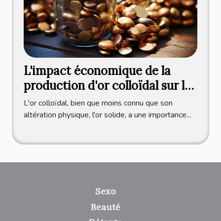
L'impact économique de la
production d'or colloïdal sur le
marché international
L'or colloïdal, bien que moins connu que son
altération physique, l'or solide, a une importance...
Sexo
Beauté